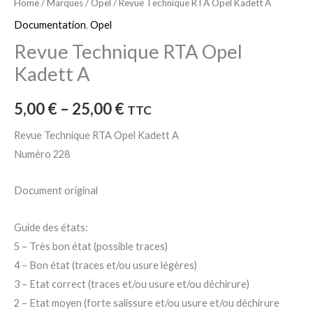
Home
/
Marques
/
Opel
/ Revue Technique RTA Opel Kadett A
Documentation
,
Opel
Revue Technique RTA Opel
Kadett A
5,00
€
–
25,00
€
TTC
Revue Technique RTA Opel Kadett A
Numéro 228
Document original
Guide des états:
5 – Très bon état (possible traces)
4 – Bon état (traces et/ou usure légères)
3 – Etat correct (traces et/ou usure et/ou déchirure)
2 – Etat moyen (forte salissure et/ou usure et/ou déchirure