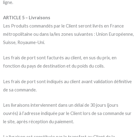
ligne.
ARTICLE 5 – Livraisons
Les Produits commandés par le Client seront livrés en France
métropolitaine ou dans la/les zones suivantes : Union Européenne,
Suisse, Royaume-Uni.
Les frais de port sont facturés au client, en sus du prix, en
fonction du pays de destination et du poids du colis.
Les frais de port sont indiqués au client avant validation définitive
de sa commande.
Les livraisons interviennent dans un délai de 30 jours (jours
ouvrés) à l’adresse indiquée par le Client lors de sa commande sur
le site, après réception du paiement.
La livraison est constituée par le transfert au Client de la