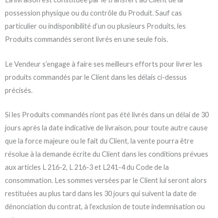
possession physique ou du contrôle du Produit. Sauf cas
particulier ou indisponibilité d’un ou plusieurs Produits, les
Produits commandés seront livrés en une seule fois.
Le Vendeur s’engage à faire ses meilleurs efforts pour livrer les
produits commandés par le Client dans les délais ci-dessus
précisés.
Si les Produits commandés n’ont pas été livrés dans un délai de 30
jours après la date indicative de livraison, pour toute autre cause
que la force majeure ou le fait du Client, la vente pourra être
résolue à la demande écrite du Client dans les conditions prévues
aux articles L 216-2, L 216-3 et L241-4 du Code de la
consommation. Les sommes versées par le Client lui seront alors
restituées au plus tard dans les 30 jours qui suivent la date de
dénonciation du contrat, à l’exclusion de toute indemnisation ou