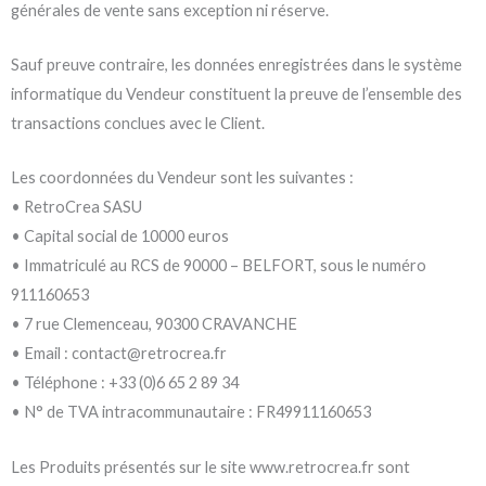
générales de vente sans exception ni réserve.
Sauf preuve contraire, les données enregistrées dans le système
informatique du Vendeur constituent la preuve de l’ensemble des
transactions conclues avec le Client.
Les coordonnées du Vendeur sont les suivantes :
• RetroCrea SASU
• Capital social de 10000 euros
• Immatriculé au RCS de 90000 – BELFORT, sous le numéro
911160653
• 7 rue Clemenceau, 90300 CRAVANCHE
• Email : contact@retrocrea.fr
• Téléphone : +33 (0)6 65 2 89 34
• N° de TVA intracommunautaire : FR49911160653
Les Produits présentés sur le site www.retrocrea.fr sont