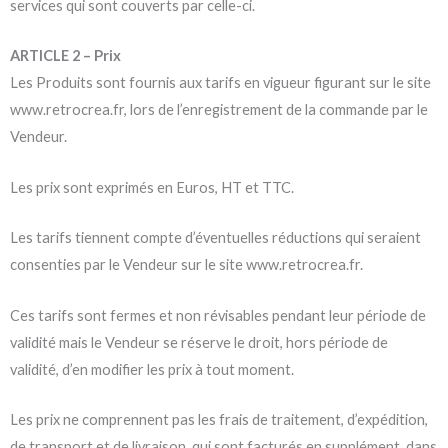
services qui sont couverts par celle-ci.
ARTICLE 2 – Prix
Les Produits sont fournis aux tarifs en vigueur figurant sur le site
www.retrocrea.fr, lors de l’enregistrement de la commande par le
Vendeur.
Les prix sont exprimés en Euros, HT et TTC.
Les tarifs tiennent compte d’éventuelles réductions qui seraient
consenties par le Vendeur sur le site www.retrocrea.fr.
Ces tarifs sont fermes et non révisables pendant leur période de
validité mais le Vendeur se réserve le droit, hors période de
validité, d’en modifier les prix à tout moment.
Les prix ne comprennent pas les frais de traitement, d’expédition,
de transport et de livraison, qui sont facturés en supplément, dans