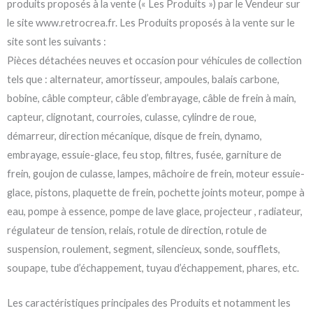
produits proposés à la vente (« Les Produits ») par le Vendeur sur
le site www.retrocrea.fr. Les Produits proposés à la vente sur le
site sont les suivants :
Pièces détachées neuves et occasion pour véhicules de collection
tels que : alternateur, amortisseur, ampoules, balais carbone,
bobine, câble compteur, câble d’embrayage, câble de frein à main,
capteur, clignotant, courroies, culasse, cylindre de roue,
démarreur, direction mécanique, disque de frein, dynamo,
embrayage, essuie-glace, feu stop, filtres, fusée, garniture de
frein, goujon de culasse, lampes, mâchoire de frein, moteur essuie-
glace, pistons, plaquette de frein, pochette joints moteur, pompe à
eau, pompe à essence, pompe de lave glace, projecteur , radiateur,
régulateur de tension, relais, rotule de direction, rotule de
suspension, roulement, segment, silencieux, sonde, soufflets,
soupape, tube d’échappement, tuyau d’échappement, phares, etc.
Les caractéristiques principales des Produits et notamment les