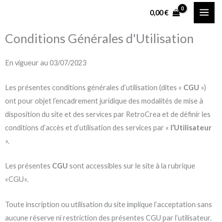
Aller
0,00
€
au
contenu
Conditions Générales d'Utilisation
En vigueur au 03/07/2023
Les présentes conditions générales d’utilisation (dites «
CGU
»)
ont pour objet l’encadrement juridique des modalités de mise à
disposition du site et des services par RetroCrea et de définir les
conditions d’accès et d’utilisation des services par «
l’Utilisateur
».
Les présentes
CGU
sont accessibles sur le site à la rubrique
«CGU».
Toute inscription ou utilisation du site implique l’acceptation sans
aucune réserve ni restriction des présentes CGU par l’utilisateur.