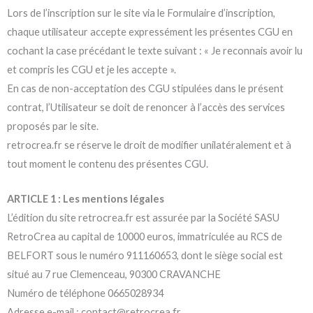
Lors de l’inscription sur le site via le Formulaire d’inscription,
chaque utilisateur accepte expressément les présentes CGU en
cochant la case précédant le texte suivant : « Je reconnais avoir lu
et compris les CGU et je les accepte ».
En cas de non-acceptation des CGU stipulées dans le présent
contrat, l’Utilisateur se doit de renoncer à l’accès des services
proposés par le site.
retrocrea.fr se réserve le droit de modifier unilatéralement et à
tout moment le contenu des présentes CGU.
ARTICLE 1 : Les mentions légales
L’édition du site retrocrea.fr est assurée par la Société SASU
RetroCrea au capital de 10000 euros, immatriculée au RCS de
BELFORT sous le numéro 911160653, dont le siège social est
situé au 7 rue Clemenceau, 90300 CRAVANCHE
Numéro de téléphone 0665028934
Adresse e-mail : contact@retrocrea.fr.