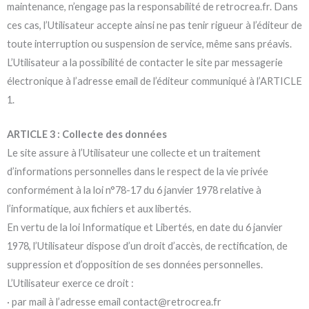
maintenance, n’engage pas la responsabilité de retrocrea.fr. Dans
ces cas, l’Utilisateur accepte ainsi ne pas tenir rigueur à l’éditeur de
toute interruption ou suspension de service, même sans préavis.
L’Utilisateur a la possibilité de contacter le site par messagerie
électronique à l’adresse email de l’éditeur communiqué à l’ARTICLE
1.
ARTICLE 3 : Collecte des données
Le site assure à l’Utilisateur une collecte et un traitement
d’informations personnelles dans le respect de la vie privée
conformément à la loi n°78-17 du 6 janvier 1978 relative à
l’informatique, aux fichiers et aux libertés.
En vertu de la loi Informatique et Libertés, en date du 6 janvier
1978, l’Utilisateur dispose d’un droit d’accès, de rectification, de
suppression et d’opposition de ses données personnelles.
L’Utilisateur exerce ce droit :
· par mail à l’adresse email contact@retrocrea.fr