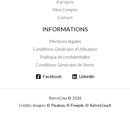
À propos
Mon Compte
Contact
INFORMATIONS
Mentions légales
Conditions Générales d’Utilisation
Politique de confidentialité
Conditions Générales de Vente
Facebook
Linkedin
RetroCrea © 2026
Crédits Images: ©
Pixabay
, ©
Freepik
, ©
RetroCrea.fr