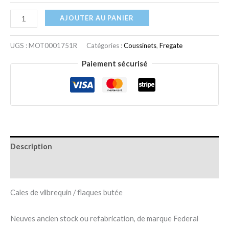
AJOUTER AU PANIER
UGS :
MOT0001751R
Catégories :
Coussinets
,
Fregate
Paiement sécurisé
Description
Informations complémentaires
Cales de vilbrequin / flaques butée
Neuves ancien stock ou refabrication, de marque Federal