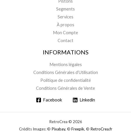
Pistons
Segments
Services
À propos
Mon Compte
Contact
INFORMATIONS
Mentions légales
Conditions Générales d’Utilisation
Politique de confidentialité
Conditions Générales de Vente
Facebook
Linkedin
RetroCrea © 2026
Crédits Images: ©
Pixabay
, ©
Freepik
, ©
RetroCrea.fr