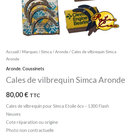
Accueil
/
Marques
/
Simca
/
Aronde
/ Cales de vilbrequin Simca
Aronde
Aronde
,
Coussinets
Cales de vilbrequin Simca Aronde
80,00
€
TTC
Cales de vilbrequin pour Simca Etoile 6cv – 1300 Flash
Neuves
Cote réparation ou origine
Photo non contractuelle