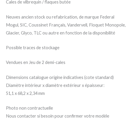
Cales de vilbrequin / flaques butée
Neuves ancien stock ou refabrication, de marque Federal
Mogul, SIC, Coussinet Français, Vandervell, Floquet Monopole,
Glacier, Glyco, TLC ou autre en fonction de la disponibilité
Possible traces de stockage
Vendues en Jeu de 2 demi-cales
Dimensions catalogue origine indicatives (cote standard)
Diamètre intérieur x diamètre extérieur x épaisseur:
51,1 x 68,2 x 2,34 mm
Photo non contractuelle
Nous contacter si besoin pour confirmer votre modèle