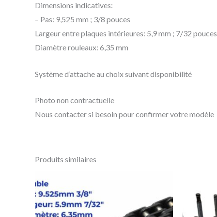
Dimensions indicatives:
– Pas: 9,525 mm ; 3/8 pouces
Largeur entre plaques intérieures: 5,9 mm ; 7/32 pouces
Diamètre rouleaux: 6,35 mm
Système d’attache au choix suivant disponibilité
Photo non contractuelle
Nous contacter si besoin pour confirmer votre modèle
Produits similaires
Ce
produit
a