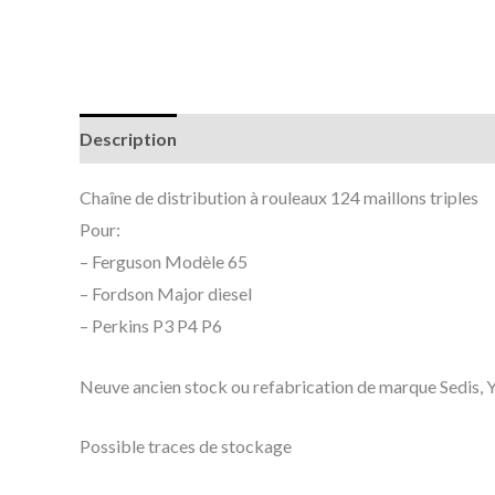
Description
Informations complémentaires
Chaîne de distribution à rouleaux 124 maillons triples
Pour:
– Ferguson Modèle 65
– Fordson Major diesel
– Perkins P3 P4 P6
Neuve ancien stock ou refabrication de marque Sedis, Y
Possible traces de stockage