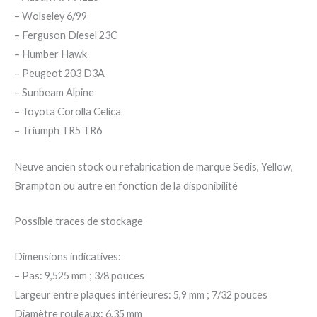
– Wolseley 6/99
– Ferguson Diesel 23C
– Humber Hawk
– Peugeot 203 D3A
– Sunbeam Alpine
– Toyota Corolla Celica
– Triumph TR5 TR6
Neuve ancien stock ou refabrication de marque Sedis, Yellow,
Brampton ou autre en fonction de la disponibilité
Possible traces de stockage
Dimensions indicatives:
– Pas: 9,525 mm ; 3/8 pouces
Largeur entre plaques intérieures: 5,9 mm ; 7/32 pouces
Diamètre rouleaux: 6,35 mm