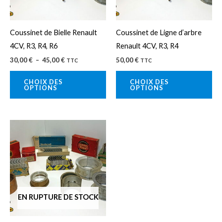
options
op
peuvent
pe
Coussinet de Bielle Renault
Coussinet de Ligne d’arbre
être
êtr
4CV, R3, R4, R6
Renault 4CV, R3, R4
choisies
cho
30,00
€
–
45,00
€
50,00
€
TTC
TTC
sur
sur
la
la
CHOIX DES
CHOIX DES
OPTIONS
OPTIONS
page
pa
du
du
produit
pro
Ce
produit
a
plusieurs
variations.
Les
EN RUPTURE DE STOCK
options
peuvent