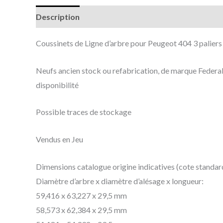
Description
Informations complémentaires
Coussinets de Ligne d’arbre pour Peugeot 404 3 paliers
Neufs ancien stock ou refabrication, de marque Federal 
disponibilité
Possible traces de stockage
Vendus en Jeu
Dimensions catalogue origine indicatives (cote standar
Diamètre d’arbre x diamètre d’alésage x longueur:
59,416 x 63,227 x 29,5 mm
58,573 x 62,384 x 29,5 mm