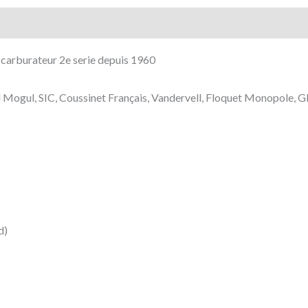
 carburateur 2e serie depuis 1960
Mogul, SIC, Coussinet Français, Vandervell, Floquet Monopole, Gla
d)