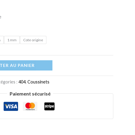
e
m
1 mm
Cote origine
TER AU PANIER
égories :
404
,
Coussinets
Paiement sécurisé