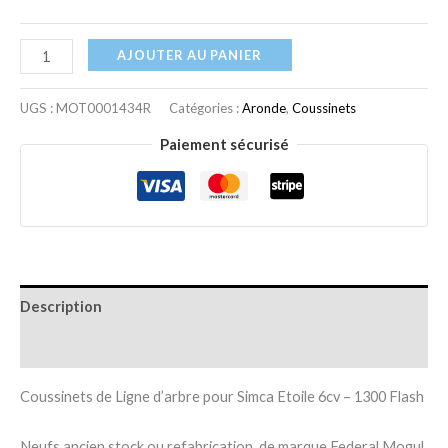
AJOUTER AU PANIER
UGS :
MOT0001434R
Catégories :
Aronde
,
Coussinets
Paiement sécurisé
Description
Informations complémentaires
Coussinets de Ligne d’arbre pour Simca Etoile 6cv – 1300 Flash
Neufs ancien stock ou refabrication, de marque Federal Mogul,