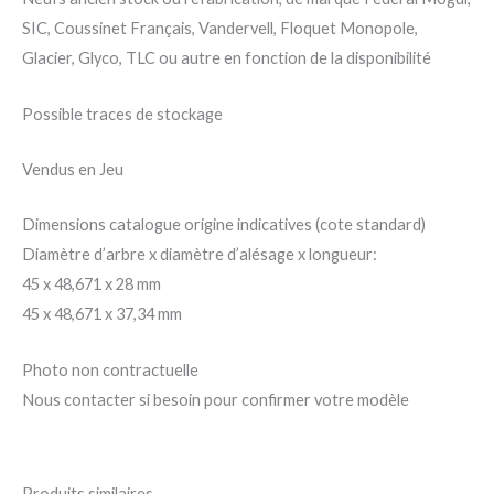
SIC, Coussinet Français, Vandervell, Floquet Monopole,
Glacier, Glyco, TLC ou autre en fonction de la disponibilité
Possible traces de stockage
Vendus en Jeu
Dimensions catalogue origine indicatives (cote standard)
Diamètre d’arbre x diamètre d’alésage x longueur:
45 x 48,671 x 28 mm
45 x 48,671 x 37,34 mm
Photo non contractuelle
Nous contacter si besoin pour confirmer votre modèle
Produits similaires