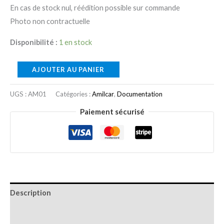
En cas de stock nul, réédition possible sur commande
Photo non contractuelle
Disponibilité :
1 en stock
AJOUTER AU PANIER
UGS :
AM01
Catégories :
Amilcar
,
Documentation
Paiement sécurisé
Description
Informations complémentaires