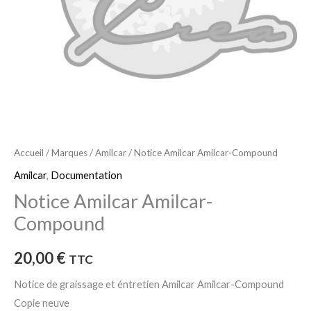
Accueil
/
Marques
/
Amilcar
/ Notice Amilcar Amilcar-Compound
Amilcar
,
Documentation
Notice Amilcar Amilcar-
Compound
20,00
€
TTC
Notice de graissage et éntretien Amilcar Amilcar-Compound
Copie neuve