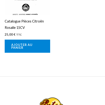
Catalogue Pièces Citroën
Rosalie 15CV
25,00
€
TTC
AJOUTER AU
PANIER