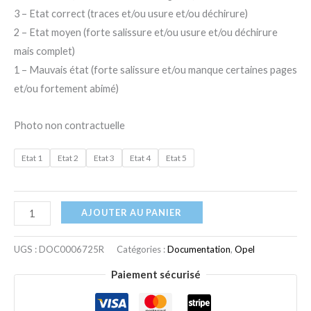
3 – Etat correct (traces et/ou usure et/ou déchirure)
2 – Etat moyen (forte salissure et/ou usure et/ou déchirure
mais complet)
1 – Mauvais état (forte salissure et/ou manque certaines pages
et/ou fortement abimé)
Photo non contractuelle
Etat 1
Etat 2
Etat 3
Etat 4
Etat 5
AJOUTER AU PANIER
UGS :
DOC0006725R
Catégories :
Documentation
,
Opel
Paiement sécurisé