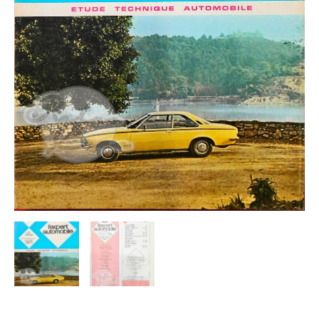
(1700
1900)