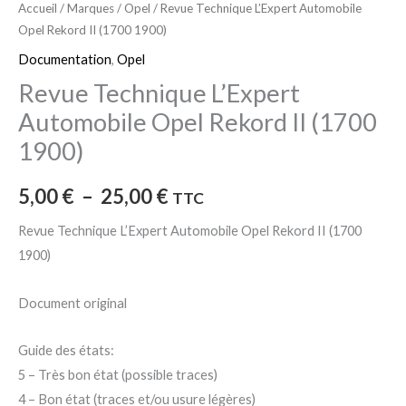
Accueil
/
Marques
/
Opel
/ Revue Technique L’Expert Automobile
Opel Rekord II (1700 1900)
Documentation
,
Opel
Revue Technique L’Expert
Automobile Opel Rekord II (1700
1900)
5,00
€
–
25,00
€
TTC
Revue Technique L’Expert Automobile Opel Rekord II (1700
1900)
Document original
Guide des états:
5 – Très bon état (possible traces)
4 – Bon état (traces et/ou usure légères)