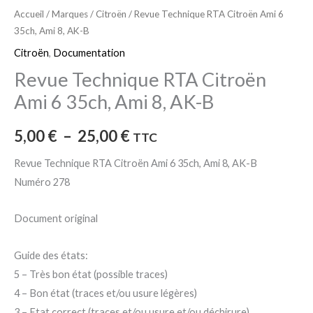
Accueil
/
Marques
/
Citroën
/ Revue Technique RTA Citroën Ami 6
35ch, Ami 8, AK-B
Citroën
,
Documentation
Revue Technique RTA Citroën
Ami 6 35ch, Ami 8, AK-B
5,00
€
–
25,00
€
TTC
Revue Technique RTA Citroën Ami 6 35ch, Ami 8, AK-B
Numéro 278
Document original
Guide des états:
5 – Très bon état (possible traces)
4 – Bon état (traces et/ou usure légères)
3 – Etat correct (traces et/ou usure et/ou déchirure)