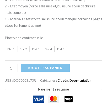
2 – Etat moyen (forte salissure et/ou usure et/ou déchirure
mais complet)
1 – Mauvais état (forte salissure et/ou manque certaines pages
et/ou fortement abimé)
Photo non contractuelle
Etat 1
Etat 2
Etat 3
Etat 4
Etat 5
AJOUTER AU PANIER
UGS :
DOC0003173R
Catégories :
Citroën
,
Documentation
Paiement sécurisé