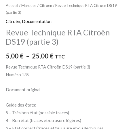
Accueil
/
Marques
/
Citroën
/ Revue Technique RTA Citroën DS19
(partie 3)
Citroën
,
Documentation
Revue Technique RTA Citroën
DS19 (partie 3)
5,00
€
–
25,00
€
TTC
Revue Technique RTA Citroën DS19 (partie 3)
Numéro 135
Document original
Guide des états:
5 – Très bon état (possible traces)
4 – Bon état (traces et/ou usure légères)
3 – Etat correct (traces et/ou usure et/ou déchirure)