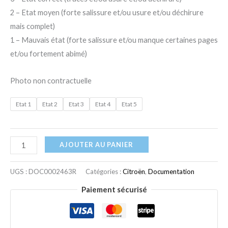
2 – Etat moyen (forte salissure et/ou usure et/ou déchirure
mais complet)
1 – Mauvais état (forte salissure et/ou manque certaines pages
et/ou fortement abimé)
Photo non contractuelle
Etat 1
Etat 2
Etat 3
Etat 4
Etat 5
AJOUTER AU PANIER
UGS :
DOC0002463R
Catégories :
Citroën
,
Documentation
Paiement sécurisé