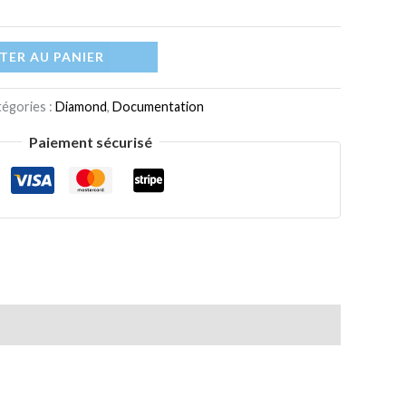
TER AU PANIER
égories :
Diamond
,
Documentation
Paiement sécurisé