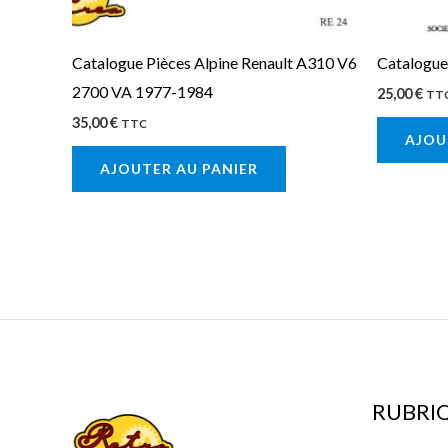
Catalogue Pièces Alpine Renault A310 V6
Catalogue
2700 VA 1977-1984
25,00
€
TT
35,00
€
TTC
AJOU
AJOUTER AU PANIER
RUBRI