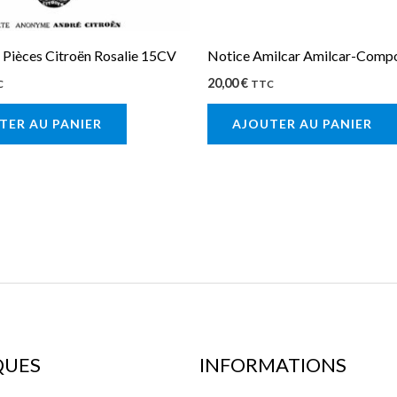
 Pièces Citroën Rosalie 15CV
Notice Amilcar Amilcar-Comp
20,00
€
C
TTC
TER AU PANIER
AJOUTER AU PANIER
QUES
INFORMATIONS