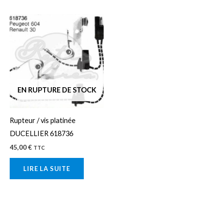
EN RUPTURE DE STOCK
Rupteur / vis platinée
DUCELLIER 618736
45,00
€
TTC
LIRE LA SUITE