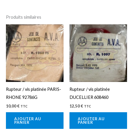
Produits similaires
Rupteur / vis platinée PARIS-
Rupteur / vis platinée
RHONE 92786G
DUCELLIER 608460
10,00
€
12,50
€
TTC
TTC
AJOUTER AU
AJOUTER AU
PANIER
PANIER