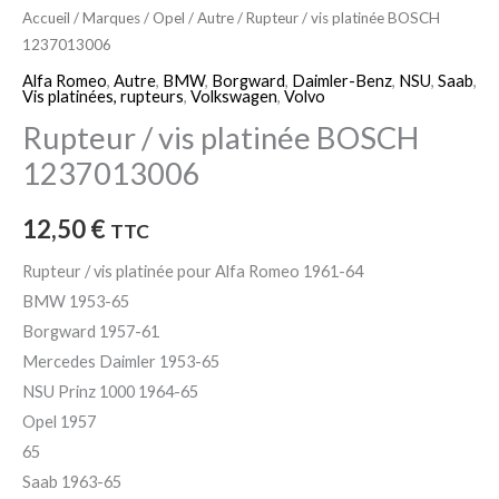
Accueil
/
Marques
/
Opel
/
Autre
/ Rupteur / vis platinée BOSCH
1237013006
Alfa Romeo
,
Autre
,
BMW
,
Borgward
,
Daimler-Benz
,
NSU
,
Saab
,
Vis platinées, rupteurs
,
Volkswagen
,
Volvo
Rupteur / vis platinée BOSCH
1237013006
12,50
€
TTC
Rupteur / vis platinée pour Alfa Romeo 1961-64
BMW 1953-65
Borgward 1957-61
Mercedes Daimler 1953-65
NSU Prinz 1000 1964-65
Opel 1957
65
Saab 1963-65