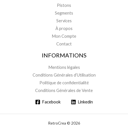
Pistons
Segments
Services
À propos
Mon Compte
Contact
INFORMATIONS
Mentions légales
Conditions Générales d’Utilisation
Politique de confidentialité
Conditions Générales de Vente
Facebook
Linkedin
RetroCrea © 2026