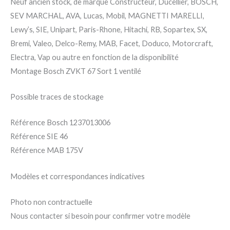
Neuf ancien stock, de marque Constructeur, Ducellier, BOSCH,
SEV MARCHAL, AVA, Lucas, Mobil, MAGNETTI MARELLI,
Lewy’s, SIE, Unipart, Paris-Rhone, Hitachi, RB, Sopartex, SX,
Bremi, Valeo, Delco-Remy, MAB, Facet, Doduco, Motorcraft,
Electra, Vap ou autre en fonction de la disponibilité
Montage Bosch ZVKT 67 Sort 1 ventilé
Possible traces de stockage
Référence Bosch 1237013006
Référence SIE 46
Référence MAB 175V
Modèles et correspondances indicatives
Photo non contractuelle
Nous contacter si besoin pour confirmer votre modèle