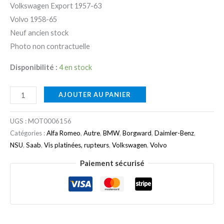
Volkswagen Export 1957-63
Volvo 1958-65
Neuf ancien stock
Photo non contractuelle
Disponibilité :
4 en stock
AJOUTER AU PANIER
UGS :
MOT0006156
Catégories :
Alfa Romeo
,
Autre
,
BMW
,
Borgward
,
Daimler-Benz
,
NSU
,
Saab
,
Vis platinées, rupteurs
,
Volkswagen
,
Volvo
Paiement sécurisé