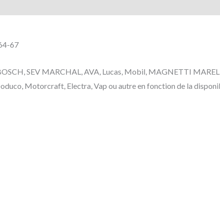
64-67
r, BOSCH, SEV MARCHAL, AVA, Lucas, Mobil, MAGNETTI MARELLI, Le
duco, Motorcraft, Electra, Vap ou autre en fonction de la disponib