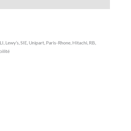
wy’s, SIE, Unipart, Paris-Rhone, Hitachi, RB,
ilité