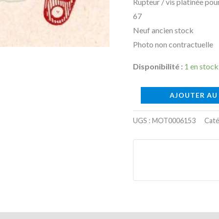
Rupteur / vis platinée p
67
Neuf ancien stock
Photo non contractuelle
Disponibilité :
1 en stock
AJOUTER AU
UGS :
MOT0006153
Caté