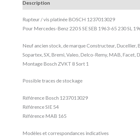
Description
Informations complémentaires
Rupteur / vis platinée BOSCH 1237013029
Pour Mercedes-Benz 220 S SE SEB 1963-65 230 SL 19
Neuf ancien stock, de marque Constructeur, Ducellie
Sopartex, SX, Bremi, Valeo, Delco-Remy, MAB, Facet, Do
Montage Bosch ZVKT 8 Sort 1
Possible traces de stockage
Référence Bosch 1237013029
Référence SIE 54
Référence MAB 165
Modèles et correspondances indicatives