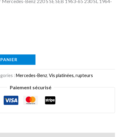
our Mercedes-Benz 220 S SE SEB 1963-65 230 SL 1964-
 PANIER
gories :
Mercedes-Benz
,
Vis platinées, rupteurs
Paiement sécurisé