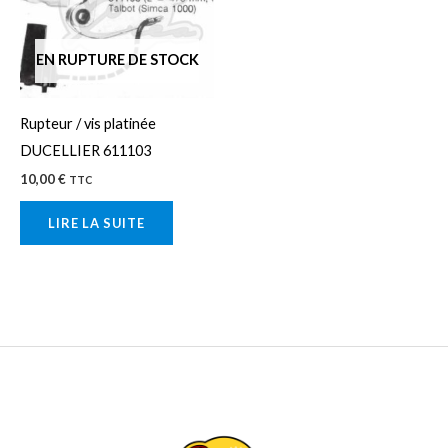
EN RUPTURE DE STOCK
Rupteur / vis platinée
DUCELLIER 611103
10,00
€
TTC
LIRE LA SUITE