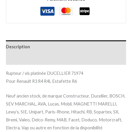
Description
Informations complémentaires
Rupteur / vis platinée DUCELLIER 71974
Pour Renault R3 R4 R4L Estafette R6
Neuf ancien stock, de marque Constructeur, Ducellier, BOSCH,
SEV MARCHAL, AVA, Lucas, Mobil, MAGNETTI MARELLI,
Lewy’s, SIE, Unipart, Paris-Rhone, Hitachi, RB, Sopartex, SX,
Bremi, Valeo, Delco-Remy, MAB, Facet, Doduco, Motorcraft,
Electra, Vap ou autre en fonction de la disponibilité