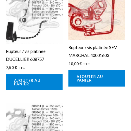
Rupteur / vis platinée SEV
Rupteur / vis platinée
MARCHAL 40001603
DUCELLIER 608757
10,00
€
TTC
7,50
€
TTC
AJOUTER AU
PANIER
AJOUTER AU
PANIER