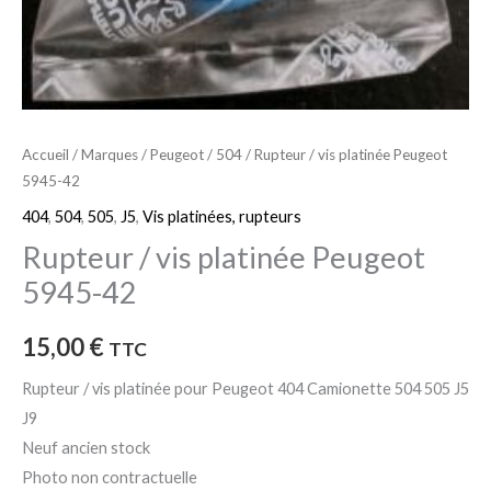
Accueil
/
Marques
/
Peugeot
/
504
/ Rupteur / vis platinée Peugeot
5945-42
404
,
504
,
505
,
J5
,
Vis platinées, rupteurs
Rupteur / vis platinée Peugeot
5945-42
15,00
€
TTC
Rupteur / vis platinée pour Peugeot 404 Camionette 504 505 J5
J9
Neuf ancien stock
Photo non contractuelle