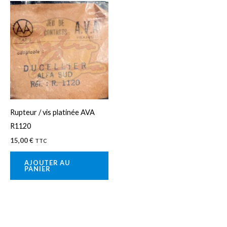
Rupteur / vis platinée AVA
R1120
15,00
€
TTC
AJOUTER AU
PANIER