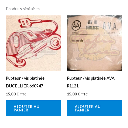
Produits similaires
Rupteur / vis platinée
Rupteur / vis platinée AVA
DUCELLIER 660947
R1121
15,00
€
15,00
€
TTC
TTC
AJOUTER AU
AJOUTER AU
PANIER
PANIER