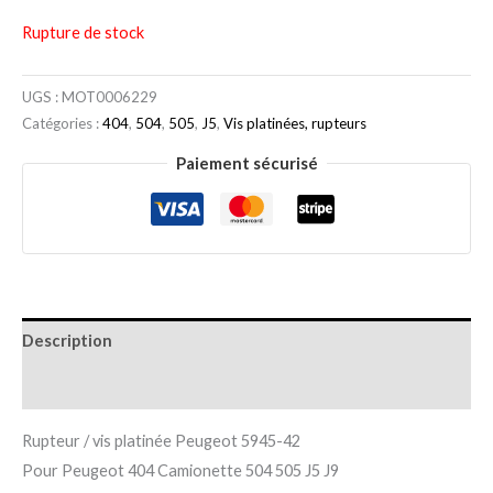
Rupture de stock
UGS :
MOT0006229
Catégories :
404
,
504
,
505
,
J5
,
Vis platinées, rupteurs
Paiement sécurisé
Description
Informations complémentaires
Rupteur / vis platinée Peugeot 5945-42
Pour Peugeot 404 Camionette 504 505 J5 J9