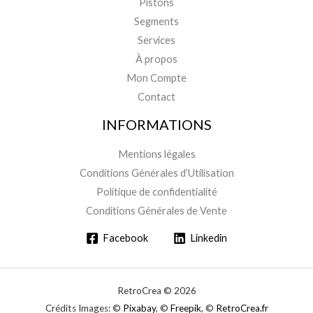
Pistons
Segments
Services
À propos
Mon Compte
Contact
INFORMATIONS
Mentions légales
Conditions Générales d’Utilisation
Politique de confidentialité
Conditions Générales de Vente
Facebook
Linkedin
RetroCrea © 2026
Crédits Images: ©
Pixabay
, ©
Freepik
, ©
RetroCrea.fr