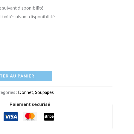
100,00 €
 suivant disponibilité
l’unité suivant disponibilité
TER AU PANIER
égories :
Donnet
,
Soupapes
Paiement sécurisé