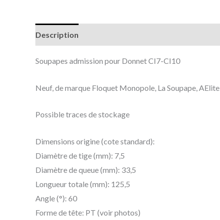
Description
Informations complémentaires
Soupapes admission pour Donnet CI7-CI10
Neuf, de marque Floquet Monopole, La Soupape, AElite o
Possible traces de stockage
Dimensions origine (cote standard):
Diamètre de tige (mm): 7,5
Diamètre de queue (mm): 33,5
Longueur totale (mm): 125,5
Angle (°): 60
Forme de tête: PT (voir photos)