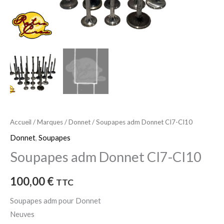
Accueil
/
Marques
/
Donnet
/ Soupapes adm Donnet CI7-CI10
Donnet
,
Soupapes
Soupapes adm Donnet CI7-CI10
100,00
€
TTC
Soupapes adm pour Donnet
Neuves