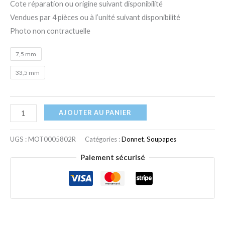
Cote réparation ou origine suivant disponibilité
Vendues par 4 pièces ou à l’unité suivant disponibilité
Photo non contractuelle
7,5 mm
33,5 mm
AJOUTER AU PANIER
UGS :
MOT0005802R
Catégories :
Donnet
,
Soupapes
Paiement sécurisé