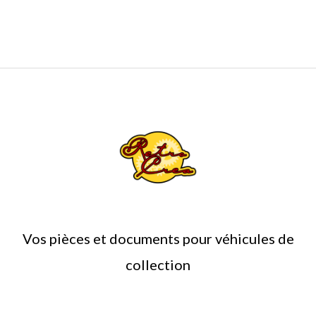
du
produit
Vos pièces et documents pour véhicules de
collection