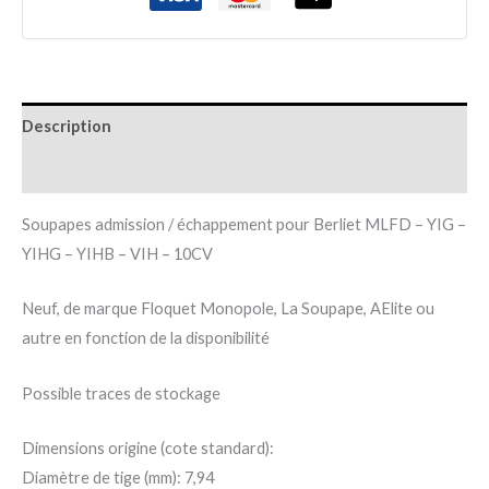
Description
Informations complémentaires
Soupapes admission / échappement pour Berliet MLFD – YIG –
YIHG – YIHB – VIH – 10CV
Neuf, de marque Floquet Monopole, La Soupape, AElite ou
autre en fonction de la disponibilité
Possible traces de stockage
Dimensions origine (cote standard):
Diamètre de tige (mm): 7,94