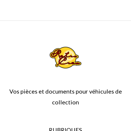
du
produit
Vos pièces et documents pour véhicules de
collection
RUBRIQUES