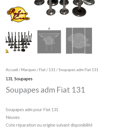
Accueil
/
Marques
/
Fiat
/
131
/ Soupapes adm Fiat 131
131
,
Soupapes
Soupapes adm Fiat 131
Soupapes adm pour Fiat 131
Neuves
Cote réparation ou origine suivant disponibilité