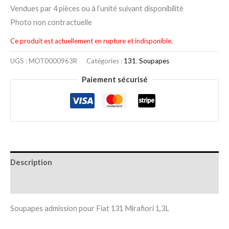
Vendues par 4 pièces ou à l’unité suivant disponibilité
Photo non contractuelle
Ce produit est actuellement en rupture et indisponible.
UGS :
MOT0000963R
Catégories :
131
,
Soupapes
Paiement sécurisé
Description
Informations complémentaires
Soupapes admission pour Fiat 131 Mirafiori 1,3L