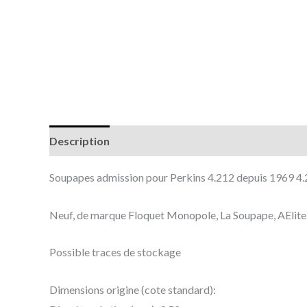
Description
Informations complémentaires
Soupapes admission pour Perkins 4.212 depuis 1969 4
Neuf, de marque Floquet Monopole, La Soupape, AElite o
Possible traces de stockage
Dimensions origine (cote standard):