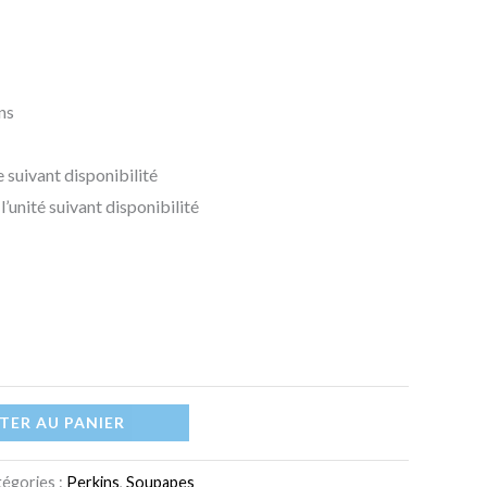
ns
 suivant disponibilité
l’unité suivant disponibilité
TER AU PANIER
égories :
Perkins
,
Soupapes