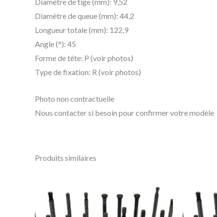
Diamètre de tige (mm): 9,52
Diamètre de queue (mm): 44,2
Longueur totale (mm): 122,9
Angle (°): 45
Forme de tête: P (voir photos)
Type de fixation: R (voir photos)
Photo non contractuelle
Nous contacter si besoin pour confirmer votre modèle
Produits similaires
Ce
produit
a