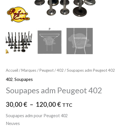
Accueil
/
Marques
/
Peugeot
/
402
/ Soupapes adm Peugeot 402
402
,
Soupapes
Soupapes adm Peugeot 402
30,00
€
–
120,00
€
TTC
Soupapes adm pour Peugeot 402
Neuves