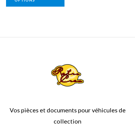
la
page
du
produit
Vos pièces et documents pour véhicules de
collection