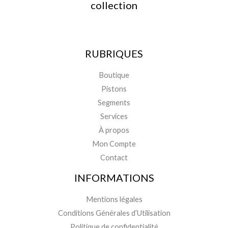
collection
RUBRIQUES
Boutique
Pistons
Segments
Services
À propos
Mon Compte
Contact
INFORMATIONS
Mentions légales
Conditions Générales d’Utilisation
Politique de confidentialité