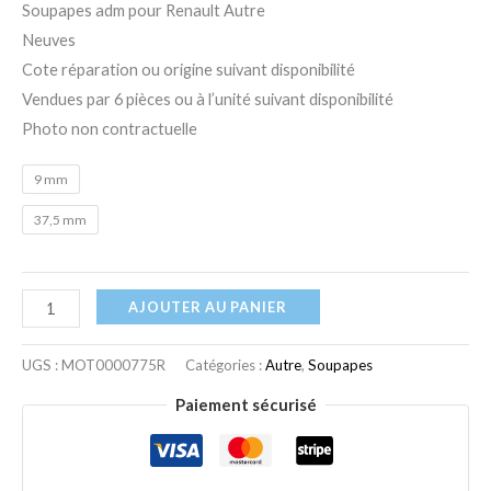
Soupapes adm pour Renault Autre
Neuves
Cote réparation ou origine suivant disponibilité
Vendues par 6 pièces ou à l’unité suivant disponibilité
Photo non contractuelle
9 mm
37,5 mm
AJOUTER AU PANIER
UGS :
MOT0000775R
Catégories :
Autre
,
Soupapes
Paiement sécurisé