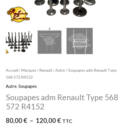
Accueil
/
Marques
/
Renault
/
Autre
/ Soupapes adm Renault Type
568 572 R4152
Autre
,
Soupapes
Soupapes adm Renault Type 568
572 R4152
80,00
€
–
120,00
€
TTC