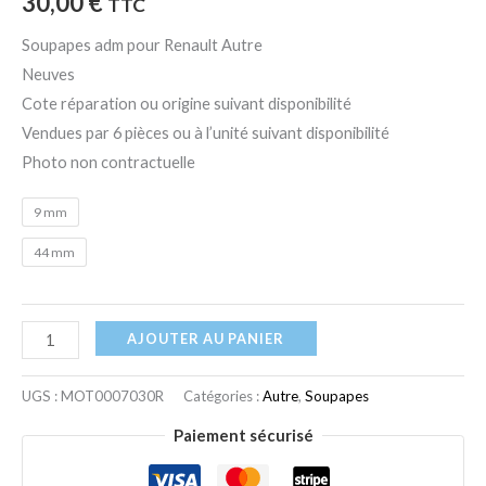
30,00
€
TTC
Soupapes adm pour Renault Autre
Neuves
Cote réparation ou origine suivant disponibilité
Vendues par 6 pièces ou à l’unité suivant disponibilité
Photo non contractuelle
9 mm
44 mm
AJOUTER AU PANIER
UGS :
MOT0007030R
Catégories :
Autre
,
Soupapes
Paiement sécurisé