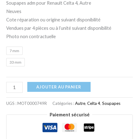
Soupapes adm pour Renault Celta 4, Autre
Neuves
Cote réparation ou origine suivant disponibilité
Vendues par 4 pièces ou à l’unité suivant disponibilité
Photo non contractuelle
7 mm
33 mm
AJOUTER AU PANIER
UGS :
MOT0000749R
Catégories :
Autre
,
Celta 4
,
Soupapes
Paiement sécurisé