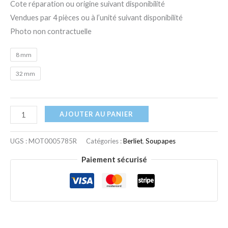
Cote réparation ou origine suivant disponibilité
Vendues par 4 pièces ou à l’unité suivant disponibilité
Photo non contractuelle
8 mm
32 mm
AJOUTER AU PANIER
UGS :
MOT0005785R
Catégories :
Berliet
,
Soupapes
Paiement sécurisé