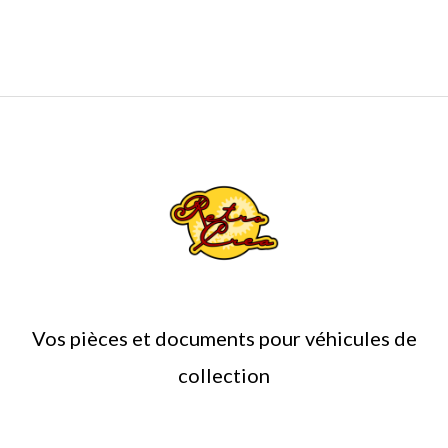
page
du
produit
Vos pièces et documents pour véhicules de
collection