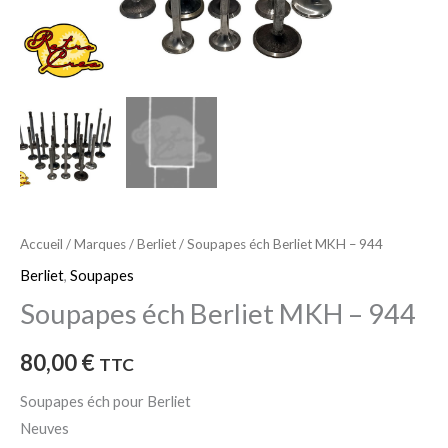
Accueil
/
Marques
/
Berliet
/ Soupapes éch Berliet MKH – 944
Berliet
,
Soupapes
Soupapes éch Berliet MKH – 944
80,00
€
TTC
Soupapes éch pour Berliet
Neuves