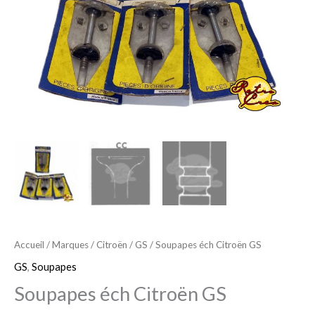
Accueil
/
Marques
/
Citroën
/
GS
/ Soupapes éch Citroën GS
GS
,
Soupapes
Soupapes éch Citroën GS