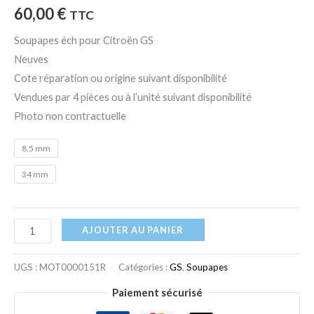
60,00
€
TTC
Soupapes éch pour Citroën GS
Neuves
Cote réparation ou origine suivant disponibilité
Vendues par 4 pièces ou à l’unité suivant disponibilité
Photo non contractuelle
8,5 mm
34 mm
AJOUTER AU PANIER
UGS :
MOT0000151R
Catégories :
GS
,
Soupapes
Paiement sécurisé