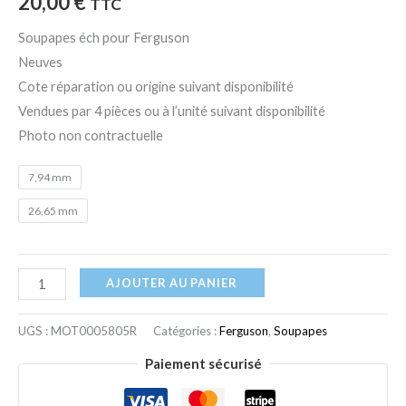
20,00
€
TTC
Soupapes éch pour Ferguson
Neuves
Cote réparation ou origine suivant disponibilité
Vendues par 4 pièces ou à l’unité suivant disponibilité
Photo non contractuelle
7,94 mm
26,65 mm
AJOUTER AU PANIER
UGS :
MOT0005805R
Catégories :
Ferguson
,
Soupapes
Paiement sécurisé