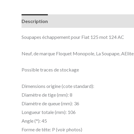
Description
Informations complémentaires
Soupapes échappement pour Fiat 125 mot 124 AC
Neuf, de marque Floquet Monopole, La Soupape, AElite o
Possible traces de stockage
Dimensions origine (cote standard):
Diamètre de tige (mm): 8
Diamètre de queue (mm): 36
Longueur totale (mm): 106
Angle (°): 45
Forme de tête: P (voir photos)