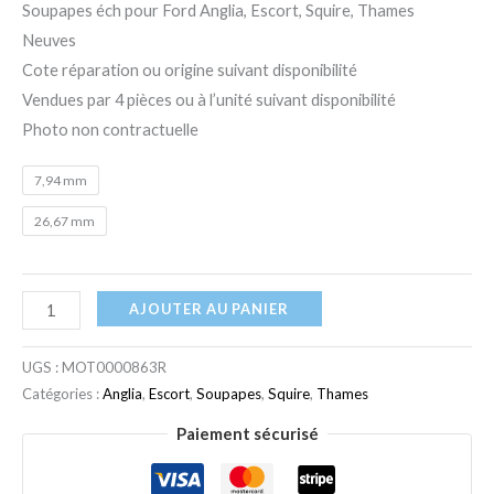
Soupapes éch pour Ford Anglia, Escort, Squire, Thames
Neuves
Cote réparation ou origine suivant disponibilité
Vendues par 4 pièces ou à l’unité suivant disponibilité
Photo non contractuelle
7,94 mm
26,67 mm
AJOUTER AU PANIER
UGS :
MOT0000863R
Catégories :
Anglia
,
Escort
,
Soupapes
,
Squire
,
Thames
Paiement sécurisé