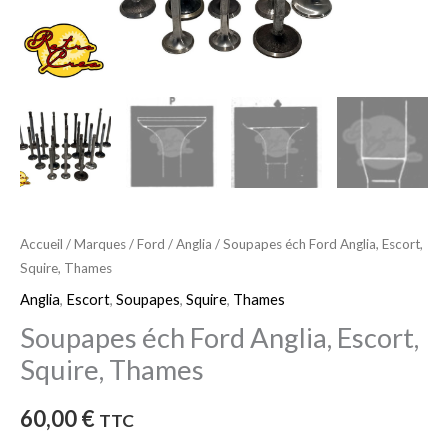
Accueil
/
Marques
/
Ford
/
Anglia
/ Soupapes éch Ford Anglia, Escort,
Squire, Thames
Anglia
,
Escort
,
Soupapes
,
Squire
,
Thames
Soupapes éch Ford Anglia, Escort,
Squire, Thames
60,00
€
TTC