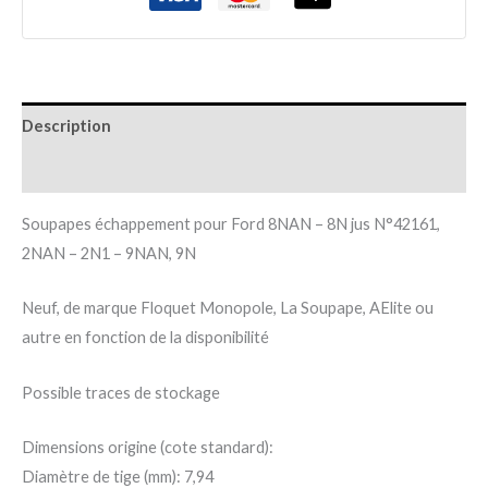
Description
Informations complémentaires
Soupapes échappement pour Ford 8NAN – 8N jus N°42161,
2NAN – 2N1 – 9NAN, 9N
Neuf, de marque Floquet Monopole, La Soupape, AElite ou
autre en fonction de la disponibilité
Possible traces de stockage
Dimensions origine (cote standard):
Diamètre de tige (mm): 7,94