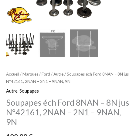
N°42161,
2NAN
-
2N1
-
9NAN,
9N
Accueil
/
Marques
/
Ford
/
Autre
/ Soupapes éch Ford 8NAN – 8N jus
N°42161, 2NAN – 2N1 – 9NAN, 9N
Autre
,
Soupapes
Soupapes éch Ford 8NAN – 8N jus
N°42161, 2NAN – 2N1 – 9NAN,
9N