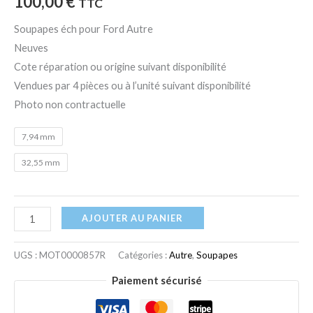
100,00
€
TTC
Soupapes éch pour Ford Autre
Neuves
Cote réparation ou origine suivant disponibilité
Vendues par 4 pièces ou à l’unité suivant disponibilité
Photo non contractuelle
7,94 mm
32,55 mm
AJOUTER AU PANIER
UGS :
MOT0000857R
Catégories :
Autre
,
Soupapes
Paiement sécurisé