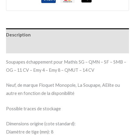
Description
Informations complémentaires
Soupapes échappement pour Mathis SG – QMN – SF – SMB –
OG – 11 CV – Emy 4 – Emy 8 – QMUT – 14 CV
Neuf, de marque Floquet Monopole, La Soupape, AElite ou
autre en fonction de la disponibilité
Possible traces de stockage
Dimensions origine (cote standard):
Diamètre de tige (mm): 8