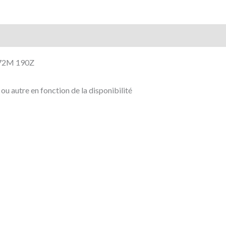
172M 190Z
u autre en fonction de la disponibilité