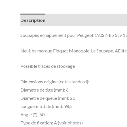
Description
Informations complémentaires
Soupapes échappement pour Peugeot 190S NE5 5cv 
Neuf, de marque Floquet Monopole, La Soupape, AElite o
Possible traces de stockage
Dimensions origine (cote standard):
Diamètre de tige (mm): 6
Diamètre de queue (mm): 20
Longueur totale (mm): 98,5
Angle (°): 60
Type de fixation: A (voir photos)