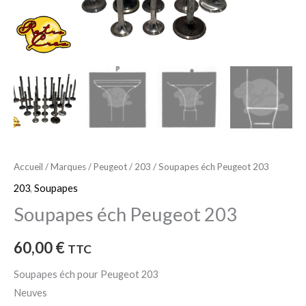
Accueil
/
Marques
/
Peugeot
/
203
/ Soupapes éch Peugeot 203
203
,
Soupapes
Soupapes éch Peugeot 203
60,00
€
TTC
Soupapes éch pour Peugeot 203
Neuves