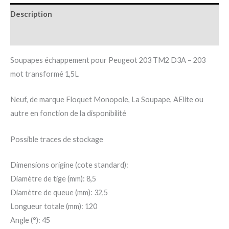
Description
Informations complémentaires
Soupapes échappement pour Peugeot 203 TM2 D3A – 203
mot transformé 1,5L
Neuf, de marque Floquet Monopole, La Soupape, AElite ou
autre en fonction de la disponibilité
Possible traces de stockage
Dimensions origine (cote standard):
Diamètre de tige (mm): 8,5
Diamètre de queue (mm): 32,5
Longueur totale (mm): 120
Angle (°): 45