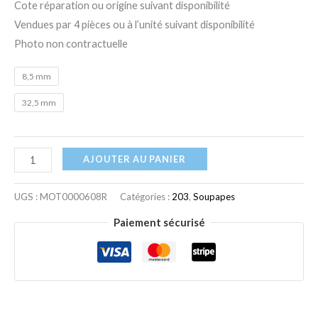
Cote réparation ou origine suivant disponibilité
Vendues par 4 pièces ou à l’unité suivant disponibilité
Photo non contractuelle
8,5 mm
32,5 mm
AJOUTER AU PANIER
UGS :
MOT0000608R
Catégories :
203
,
Soupapes
Paiement sécurisé