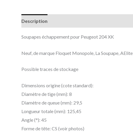
Description
Informations complémentaires
Soupapes échappement pour Peugeot 204 XK
Neuf, de marque Floquet Monopole, La Soupape, AElite o
Possible traces de stockage
Dimensions origine (cote standard):
Diamètre de tige (mm): 8
Diamètre de queue (mm): 29,5
Longueur totale (mm): 125,45
Angle (°): 45
Forme de tête: CS (voir photos)