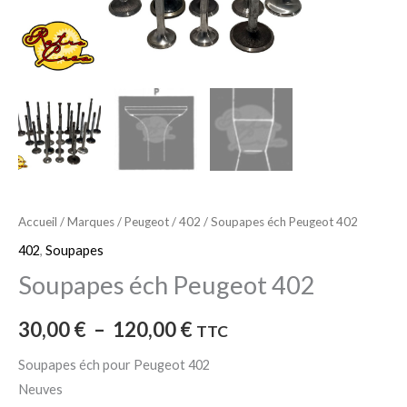
Accueil
/
Marques
/
Peugeot
/
402
/ Soupapes éch Peugeot 402
402
,
Soupapes
Soupapes éch Peugeot 402
30,00
€
–
120,00
€
TTC
Soupapes éch pour Peugeot 402
Neuves