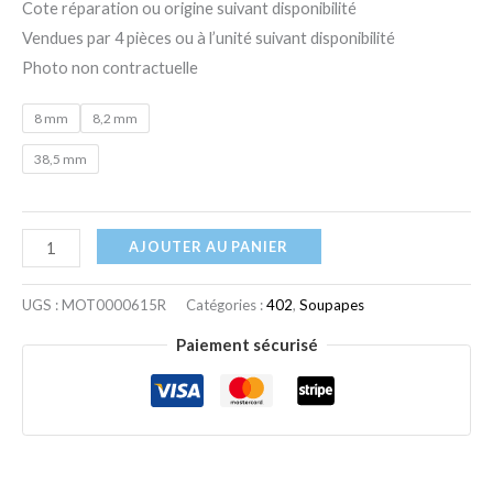
Cote réparation ou origine suivant disponibilité
Vendues par 4 pièces ou à l’unité suivant disponibilité
Photo non contractuelle
8 mm
8,2 mm
38,5 mm
AJOUTER AU PANIER
UGS :
MOT0000615R
Catégories :
402
,
Soupapes
Paiement sécurisé