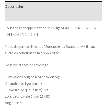
Description
Informations complémentaires
Soupapes échappement pour Peugeot 402 DMA DK5 DK5G
TH 12CV série 1 2 3 4
Neuf, de marque Floquet Monopole, La Soupape, AElite ou
autre en fonction de la disponibilité
Possible traces de stockage
Dimensions origine (cote standard):
Diamètre de tige (mm): 8
Diamètre de queue (mm): 38,5
Longueur totale (mm): 119,89
Angle (°): 60