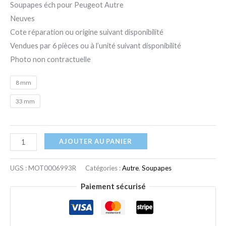
Soupapes éch pour Peugeot Autre
Neuves
Cote réparation ou origine suivant disponibilité
Vendues par 6 pièces ou à l’unité suivant disponibilité
Photo non contractuelle
8 mm
33 mm
AJOUTER AU PANIER
UGS :
MOT0006993R
Catégories :
Autre
,
Soupapes
Paiement sécurisé