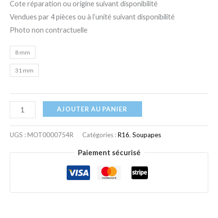
Cote réparation ou origine suivant disponibilité
Vendues par 4 pièces ou à l’unité suivant disponibilité
Photo non contractuelle
8 mm
31 mm
AJOUTER AU PANIER
UGS :
MOT0000754R
Catégories :
R16
,
Soupapes
Paiement sécurisé