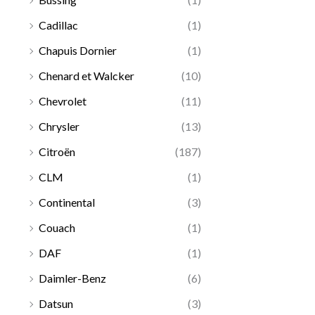
Cadillac
(1)
Chapuis Dornier
(1)
Chenard et Walcker
(10)
Chevrolet
(11)
Chrysler
(13)
Citroën
(187)
CLM
(1)
Continental
(3)
Couach
(1)
DAF
(1)
Daimler-Benz
(6)
Datsun
(3)