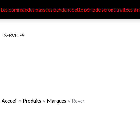
 Les commandes passées pendant cette période seront traitées à n
SERVICES
Accueil
Produits
Marques
Rover