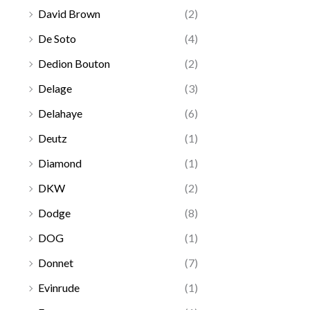
David Brown
(2)
De Soto
(4)
Dedion Bouton
(2)
Delage
(3)
Delahaye
(6)
Deutz
(1)
Diamond
(1)
DKW
(2)
Dodge
(8)
DOG
(1)
Donnet
(7)
Evinrude
(1)