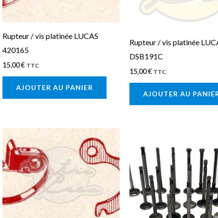
Rupteur / vis platinée LUCAS
Rupteur / vis platinée LU
420165
DSB191C
15,00
€
TTC
15,00
€
TTC
AJOUTER AU PANIER
AJOUTER AU PANIE