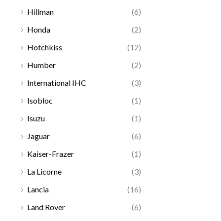
Hillman
(6)
Honda
(2)
Hotchkiss
(12)
Humber
(2)
International IHC
(3)
Isobloc
(1)
Isuzu
(1)
Jaguar
(6)
Kaiser-Frazer
(1)
La Licorne
(3)
Lancia
(16)
Land Rover
(6)