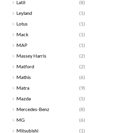
Latil
(8)
Leyland
(1)
Lotus
(1)
Mack
(1)
MAP
(1)
Massey Harris
(2)
Matford
(2)
Mathis
(6)
Matra
(9)
Mazda
(5)
Mercedes-Benz
(8)
MG
(6)
Mitsubishi
(1)