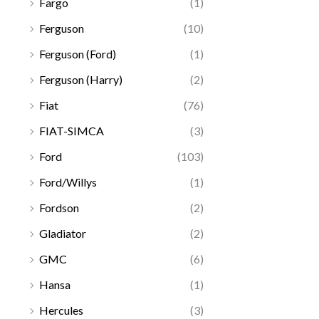
Fargo
(1)
Ferguson
(10)
Ferguson (Ford)
(1)
Ferguson (Harry)
(2)
Fiat
(76)
FIAT-SIMCA
(3)
Ford
(103)
Ford/Willys
(1)
Fordson
(2)
Gladiator
(2)
GMC
(6)
Hansa
(1)
Hercules
(3)