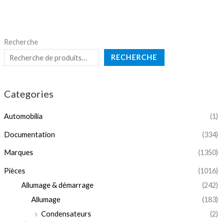
Recherche
RECHERCHE
Categories
Automobilia
(1)
Documentation
(334)
Marques
(1350)
Pièces
(1016)
Allumage & démarrage
(242)
Allumage
(183)
Condensateurs
(2)