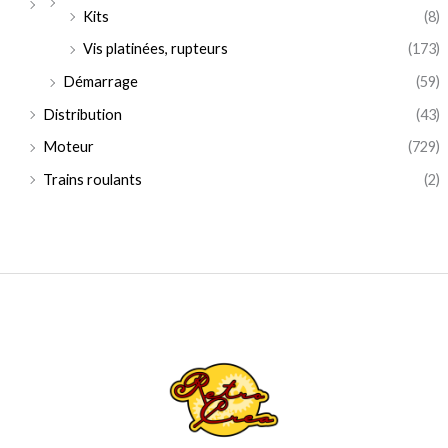
Kits
(8)
Vis platinées, rupteurs
(173)
Démarrage
(59)
Distribution
(43)
Moteur
(729)
Trains roulants
(2)