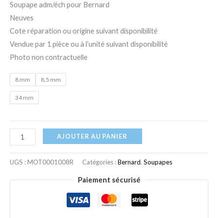
Soupape adm/éch pour Bernard
Neuves
Cote réparation ou origine suivant disponibilité
Vendue par 1 pièce ou à l’unité suivant disponibilité
Photo non contractuelle
8 mm
8,5 mm
34 mm
AJOUTER AU PANIER
UGS :
MOT0001008R
Catégories :
Bernard
,
Soupapes
Paiement sécurisé