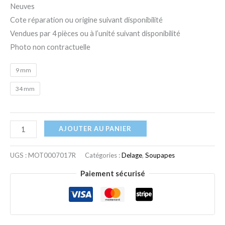
Neuves
Cote réparation ou origine suivant disponibilité
Vendues par 4 pièces ou à l’unité suivant disponibilité
Photo non contractuelle
9 mm
34 mm
AJOUTER AU PANIER
UGS :
MOT0007017R
Catégories :
Delage
,
Soupapes
Paiement sécurisé