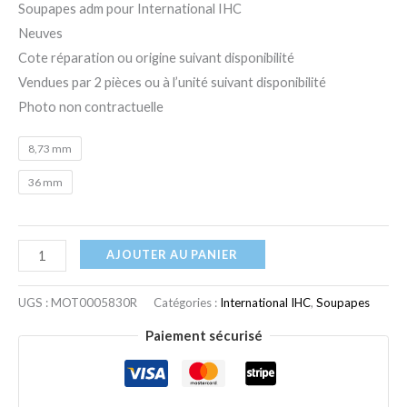
Soupapes adm pour International IHC
Neuves
Cote réparation ou origine suivant disponibilité
Vendues par 2 pièces ou à l’unité suivant disponibilité
Photo non contractuelle
8,73 mm
36 mm
AJOUTER AU PANIER
UGS :
MOT0005830R
Catégories :
International IHC
,
Soupapes
Paiement sécurisé