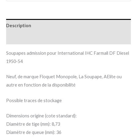
Description
Informations complémentaires
Soupapes admission pour International IHC Farmall DF Diesel
1950-54
Neuf, de marque Floquet Monopole, La Soupape, AElite ou
autre en fonction de la disponibilité
Possible traces de stockage
Dimensions origine (cote standard):
Diamètre de tige (mm): 8,73
Diamètre de queue (mm): 36