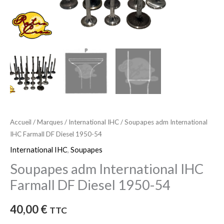
1950-
54
Accueil
/
Marques
/
International IHC
/ Soupapes adm International
IHC Farmall DF Diesel 1950-54
International IHC
,
Soupapes
Soupapes adm International IHC
Farmall DF Diesel 1950-54
40,00
€
TTC