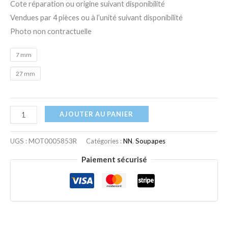
Cote réparation ou origine suivant disponibilité
Vendues par 4 pièces ou à l’unité suivant disponibilité
Photo non contractuelle
7 mm
27 mm
AJOUTER AU PANIER
UGS :
MOT0005853R
Catégories :
NN
,
Soupapes
Paiement sécurisé