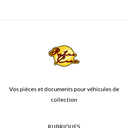
du
produit
Vos pièces et documents pour véhicules de
collection
RUBRIQUES