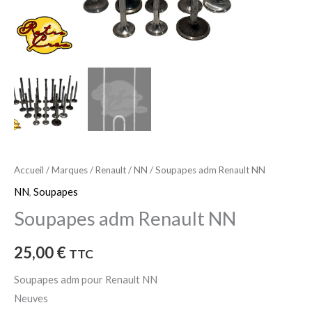
Accueil
/
Marques
/
Renault
/
NN
/ Soupapes adm Renault NN
NN
,
Soupapes
Soupapes adm Renault NN
25,00
€
TTC
Soupapes adm pour Renault NN
Neuves