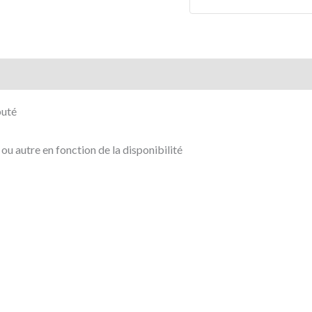
buté
u autre en fonction de la disponibilité