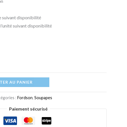
on
 suivant disponibilité
l’unité suivant disponibilité
TER AU PANIER
égories :
Fordson
,
Soupapes
Paiement sécurisé