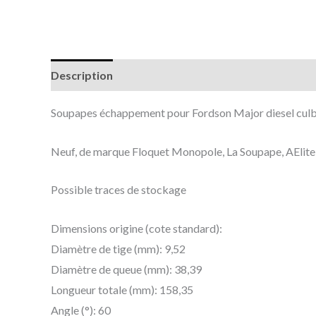
Description
Informations complémentaires
Soupapes échappement pour Fordson Major diesel cul
Neuf, de marque Floquet Monopole, La Soupape, AElite o
Possible traces de stockage
Dimensions origine (cote standard):
Diamètre de tige (mm): 9,52
Diamètre de queue (mm): 38,39
Longueur totale (mm): 158,35
Angle (°): 60